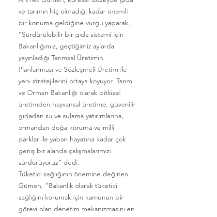
ve tarımın hiç olmadığı kadar önemli
bir konuma geldiğine vurgu yaparak,
“Sürdürülebilir bir gıda sistemi için
Bakanlığımız, geçtiğimiz aylarda
yayınladığı Tarımsal Üretimin
Planlanması ve Sözleşmeli Üretim ile
yeni stratejilerini ortaya koyuyor. Tarım
ve Orman Bakanlığı olarak bitkisel
üretimden hayvansal üretime, güvenilir
gıdadan su ve sulama yatırımlarına,
ormandan doğa koruma ve milli
parklar ile yaban hayatına kadar çok
geniş bir alanda çalışmalarımızı
sürdürüyoruz” dedi.
Tüketici sağlığının önemine değinen
Gümen, “Bakanlık olarak tüketici
sağlığını korumak için kamunun bir
görevi olan denetim mekanizmasını en