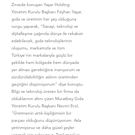
Zirvede konuşan Yaşar Holding
Yönetim Kurulu Başkanı Feyhan Yaşar,
gıda ve üretimin her şey olduğuna
vurgu yaparak, “Sanayi, teknoloji ve
dijitalleşme çağında dünya ile rekabet
edebilecek, gıda teknolojilerinin
oluşumu, markamızla ve tüm
Türkiye’nin markalarıyla güçlü bir
şekilde hem bölgede hem dünyada
yer alması gerektiğine inanıyorum ve
sürdürülebilirliğin aslının üretimden
geçtiğini düşünüyorum” diye konuştu.
Bilgi ve teknoloji üreten bir firma da
olduklarının altını çizen Muratbey Gıda
Yönetim Kurulu Başkanı Necmi Erol,
“Üretmenin artık kişiliğimizin bir
parçası olduğunu düşünüyorum. Asla
yetinmiyoruz ve daha güzel şeyler
yapmak için çalışıyoruz. Toplumsal ve