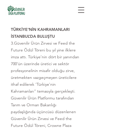
TÜRKİYE’NİN KAHRAMANLARI
İSTANBUL’DA BULUŞTU
3.Güvenilir Ürün Zirvesi ve Feed the
Future Ödül Töreni bu yıl yine ilklere
imza attı. Türkiye’nin dört bir yanından
700’ün üzerinde üretici ve sektör
profesyonelinin misafir olduğu zirve,
üretmekten vazgeçmeyen üreticilere
ithaf edilerek ‘Türkiye'nin
Kahramanları" temasıyla gerçekleşti.
Güvenilir Ürün Platformu tarafından
Tarım ve Orman Bakanlığı
paydaşlığında üçüncüsü düzenlenen
Güvenilir Ürün Zirvesi ve Feed the
Future Ödül Töreni, Crowne Plaza