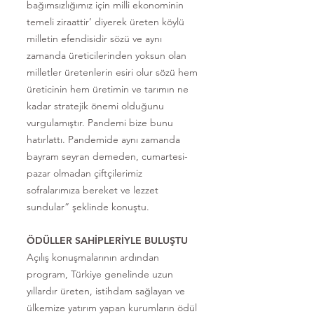
bağımsızlığımız için milli ekonominin
temeli ziraattir’ diyerek üreten köylü
milletin efendisidir sözü ve aynı
zamanda üreticilerinden yoksun olan
milletler üretenlerin esiri olur sözü hem
üreticinin hem üretimin ve tarımın ne
kadar stratejik önemi olduğunu
vurgulamıştır. Pandemi bize bunu
hatırlattı. Pandemide aynı zamanda
bayram seyran demeden, cumartesi-
pazar olmadan çiftçilerimiz
sofralarımıza bereket ve lezzet
sundular” şeklinde konuştu.
ÖDÜLLER SAHİPLERİYLE BULUŞTU
Açılış konuşmalarının ardından
program, Türkiye genelinde uzun
yıllardır üreten, istihdam sağlayan ve
ülkemize yatırım yapan kurumların ödül