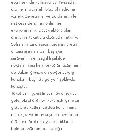
etkin şekilde kullanıyoruz. Piyasadaki
ürünlerin güvenilir olup olmadığına
yönelik denetimler ve bu denetimler
neticesinde alınan önlemler
ekonominin iki büyük aktörü olan
üretici ve tüketiciyi doğrudan etkiliyor.
Sofralarımıza ulaşacak gıdanın üretim
öncesi aşamalardan başlayan
serüveninin en sağlıklı şekilde
noktalanması hem sektörümüzün hem
de Bakanlığımızın en değer verdiği
konuların başında geliyor” şeklinde
konuştu.
Tüketicinin yanıltılmasını önlemek ve
geleneksel ürünleri korumak için bazı
gıdalarda katkı maddesi kullanımını,
nar ekşisi ve limon suyu izlenimi veren
ürünlerin üretimini yasakladıklarını
belirten Gümen, bal tebliğini