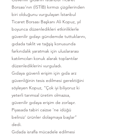
Borsası’nın (İSTİB) kırmızı çizgilerinden
biri olduğunu vurgulayan İstanbul
Ticaret Borsası Başkanı Ali Kopuz, yıl
boyunca düzenledikleri etkinliklerle
güvenilir gıdayı gündemde tuttuklarını,
gıdada taklit ve tağşiş konusunda
farkındalık yaratmak için uluslararası
katılımcıları konuk alarak toplantılar
düzenlediklerini vurguladı.
Gıdaya güvenli erişim için gıda arz
güvenliğinin tesis edilmesi gerektiğini
söyleyen Kopuz, “Çok iyi biliyoruz ki
yeterli tarımsal üretim olmazsa,
güvenilir gıdaya erişim de zorlaşır.
Piyasada tabiri caizse ‘ne idüğü
belirsiz’ ürünler dolaşmaya başlar”
dedi.
Gıdada israfla mücadele edilmesi