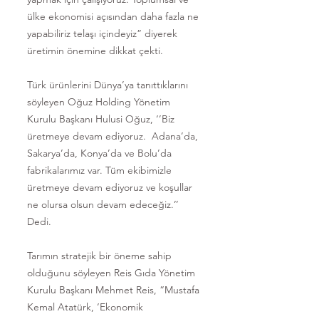
ülke ekonomisi açısından daha fazla ne
yapabiliriz telaşı içindeyiz” diyerek
üretimin önemine dikkat çekti.
Türk ürünlerini Dünya’ya tanıttıklarını
söyleyen Oğuz Holding Yönetim
Kurulu Başkanı Hulusi Oğuz, ‘’Biz
üretmeye devam ediyoruz. Adana’da,
Sakarya’da, Konya’da ve Bolu’da
fabrikalarımız var. Tüm ekibimizle
üretmeye devam ediyoruz ve koşullar
ne olursa olsun devam edeceğiz.’’
Dedi.
Tarımın stratejik bir öneme sahip
olduğunu söyleyen Reis Gıda Yönetim
Kurulu Başkanı Mehmet Reis, “Mustafa
Kemal Atatürk, ‘Ekonomik