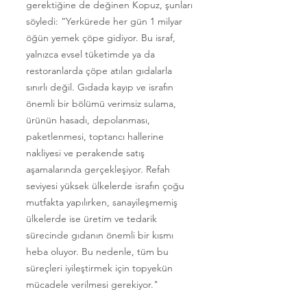
gerektiğine de değinen Kopuz, şunları
söyledi: “Yerkürede her gün 1 milyar
öğün yemek çöpe gidiyor. Bu israf,
yalnızca evsel tüketimde ya da
restoranlarda çöpe atılan gıdalarla
sınırlı değil. Gıdada kayıp ve israfın
önemli bir bölümü verimsiz sulama,
ürünün hasadı, depolanması,
paketlenmesi, toptancı hallerine
nakliyesi ve perakende satış
aşamalarında gerçekleşiyor. Refah
seviyesi yüksek ülkelerde israfın çoğu
mutfakta yapılırken, sanayileşmemiş
ülkelerde ise üretim ve tedarik
sürecinde gıdanın önemli bir kısmı
heba oluyor. Bu nedenle, tüm bu
süreçleri iyileştirmek için topyekün
mücadele verilmesi gerekiyor."