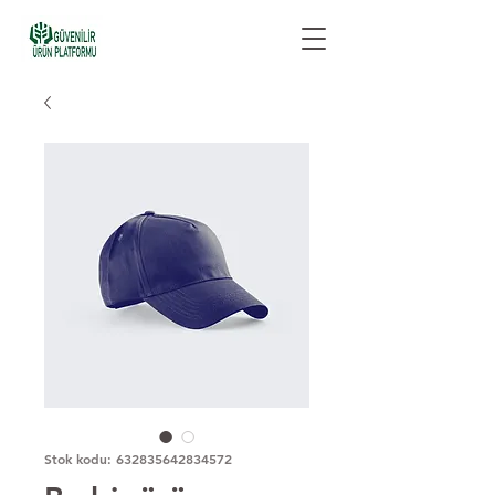
Stok kodu: 632835642834572