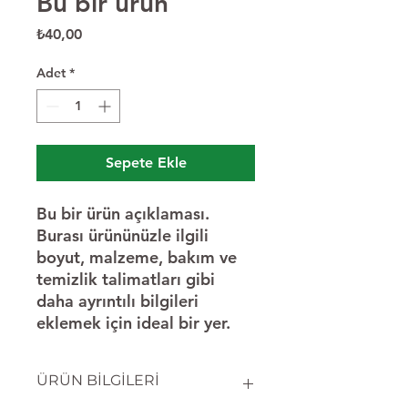
Bu bir ürün
Fiyat
₺40,00
Adet
*
Sepete Ekle
Bu bir ürün açıklaması. 
Burası ürününüzle ilgili 
boyut, malzeme, bakım ve 
temizlik talimatları gibi 
daha ayrıntılı bilgileri 
eklemek için ideal bir yer.
ÜRÜN BİLGİLERİ